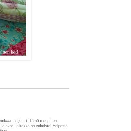
inkaan paljon :). Tämä resepti on
ja avot - piirakka on valmista! Helposta