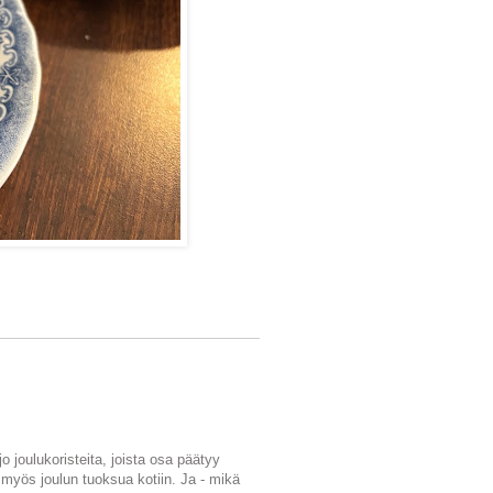
joulukoristeita, joista osa päätyy
i myös joulun tuoksua kotiin. Ja - mikä