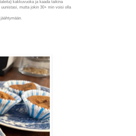
taleita) kakkuvuoka ja kaada taikina
uunistasi, mutta jokin 30+ min voisi olla
a jäähtymään.