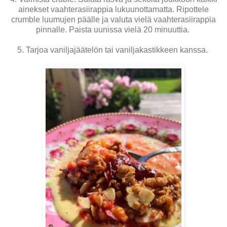
ainekset vaahterasiirappia lukuunottamatta. Ripottele
crumble luumujen päälle ja valuta vielä vaahterasiirappia
pinnalle. Paista uunissa vielä 20 minuuttia.
5. Tarjoa vaniljajäätelön tai vaniljakastikkeen kanssa.