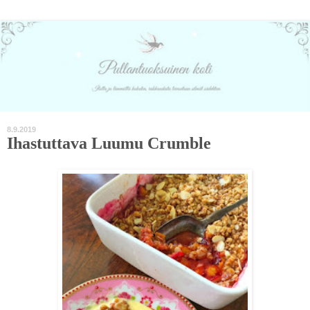
8.9.2019
Ihastuttava Luumu Crumble