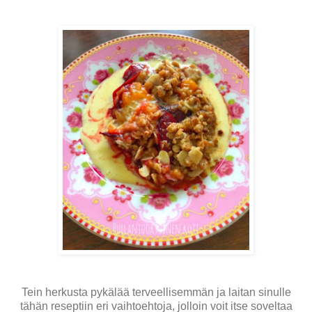
Tein herkusta pykälää terveellisemmän ja laitan sinulle
tähän reseptiin eri vaihtoehtoja, jolloin voit itse soveltaa