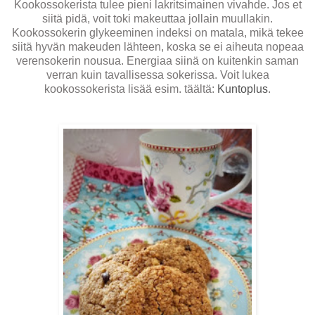
Kookossokerista tulee pieni lakritsimainen vivahde. Jos et
siitä pidä, voit toki makeuttaa jollain muullakin.
Kookossokerin glykeeminen indeksi on matala, mikä tekee
siitä hyvän makeuden lähteen, koska se ei aiheuta nopeaa
verensokerin nousua. Energiaa siinä on kuitenkin saman
verran kuin tavallisessa sokerissa. Voit lukea
kookossokerista lisää esim. täältä:
Kuntoplus
.