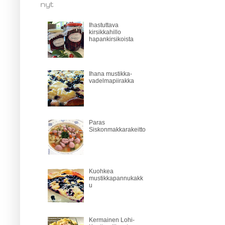
nyt
Ihastuttava
kirsikkahillo
hapankirsikoista
Ihana mustikka-
vadelmapiirakka
Paras
Siskonmakkarakeitto
Kuohkea
mustikkapannukakk
u
Kermainen Lohi-