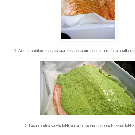
1. Aseta lohifilee uunivuokaan leivinpaperin päälle ja rouhi pinnalle su
2. Levitä salsa verde lohifileelle ja paista uunissa kunnes lohi 