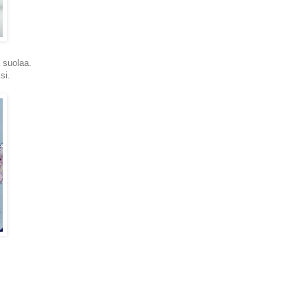
a suolaa.
si.