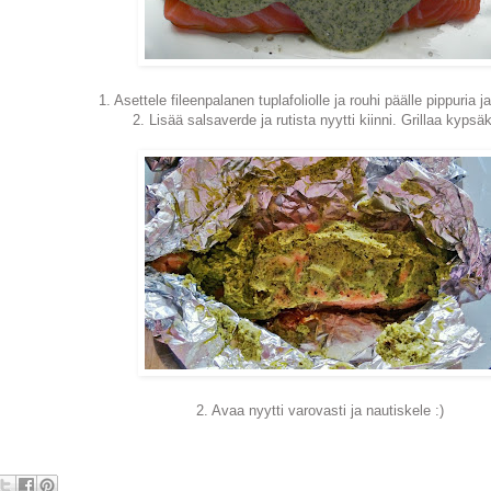
1. Asettele fileenpalanen tuplafoliolle ja rouhi päälle pippuria j
2. Lisää salsaverde ja rutista nyytti kiinni. Grillaa kypsäk
2. Avaa nyytti varovasti ja nautiskele :)