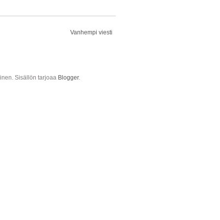
Vanhempi viesti
ainen. Sisällön tarjoaa
Blogger
.