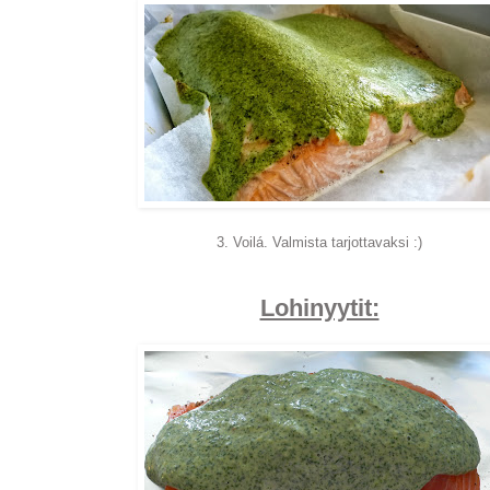
3. Voilá. Valmista tarjottavaksi :)
Lohinyytit: