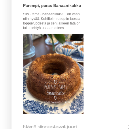
Parempi, paras Banaanikakku
Siis - tämä - banaanikakku , on vaan
niin hyvää. Kehittelin reseptin tuossa
loppuvuodesta ja sen jälkeen tätä on
tullut tehtyä useaan ottees...
Nämä kiinnostavat juuri