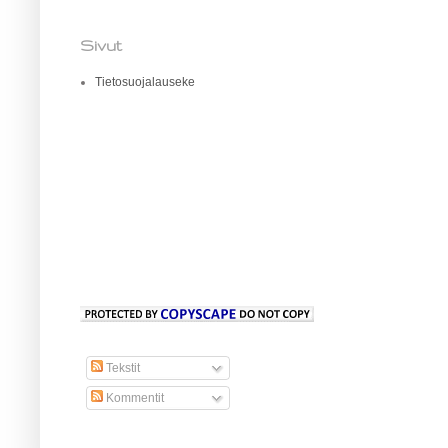
Sivut
Tietosuojalauseke
Tekstit
Kommentit