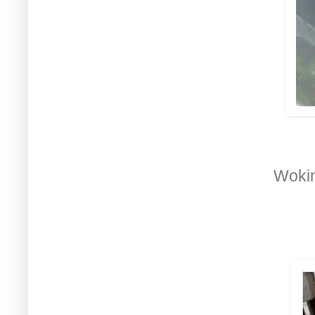
Wokin 