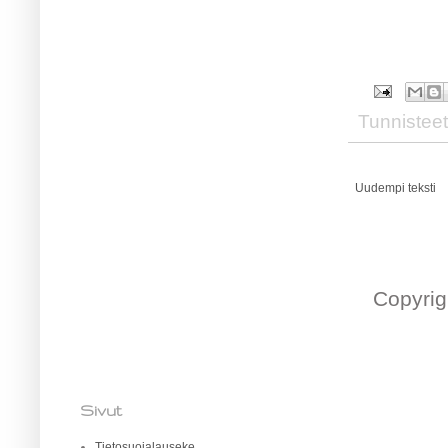
Tunnistee
Uudempi teksti
Copyrig
Sivut
Tietosuojalauseke