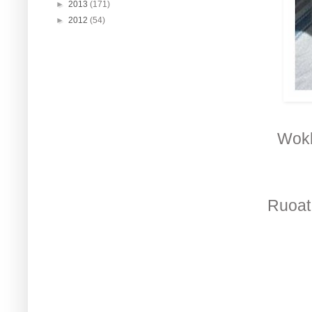
►
2013
(171)
►
2012
(54)
Wokk
Ruoat 