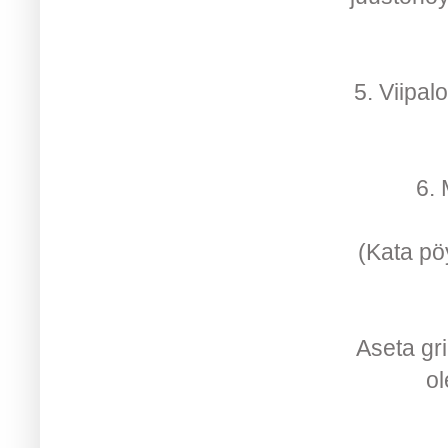
5. Viipalo
6. 
(Kata pöy
Aseta gri
ol