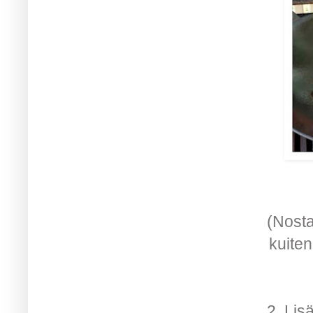
(Nosta
kuiten
2. Lis