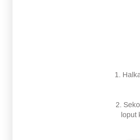
1. Halka
2. Seko
loput