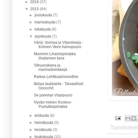
►
2016
(37)
▼
2015
(84)
►
joulukuuta
(7)
►
marraskuuta
(7)
►
lokakuuta
(6)
▼
syyskuuta
(7)
Väriä, Voimaa ja Vitamiineja -
Kolmen Veen Aamupuuro
Mummin Lihariisipiirakka
lihaliemen kera
Sitruunakana ja
marinadivinkkejä
Raikas Lehtikaalismoothie
Italiaa lautasella - Taivaalliset
Gnocchit
Se parempi Vispipuuro
Hyvän mielen Kookos-
Puolukkapiirakka
►
elokuuta
(6)
►
heinäkuuta
(5)
Tunnisteet
►
kesäkuuta
(3)
►
toukokuuta
(10)