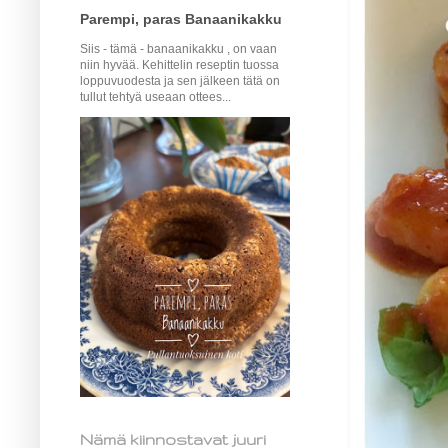
Parempi, paras Banaanikakku
Siis - tämä - banaanikakku , on vaan
niin hyvää. Kehittelin reseptin tuossa
loppuvuodesta ja sen jälkeen tätä on
tullut tehtyä useaan ottees...
Nämä kiinnostavat juuri