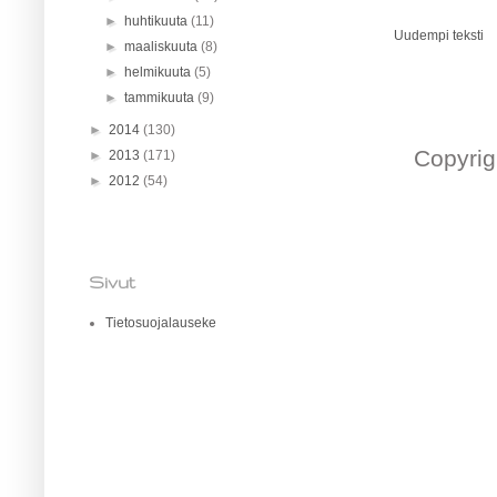
►
huhtikuuta
(11)
Uudempi teksti
►
maaliskuuta
(8)
►
helmikuuta
(5)
►
tammikuuta
(9)
►
2014
(130)
Copyrig
►
2013
(171)
►
2012
(54)
Sivut
Tietosuojalauseke