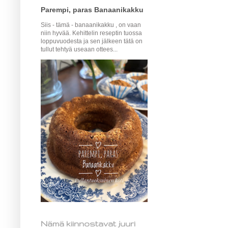
Parempi, paras Banaanikakku
Siis - tämä - banaanikakku , on vaan
niin hyvää. Kehittelin reseptin tuossa
loppuvuodesta ja sen jälkeen tätä on
tullut tehtyä useaan ottees...
Nämä kiinnostavat juuri