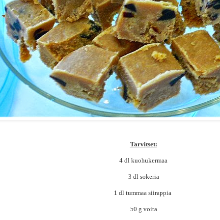
Tarvitset:
4 dl kuohukermaa
3 dl sokeria
1 dl tummaa siirappia
50 g voita