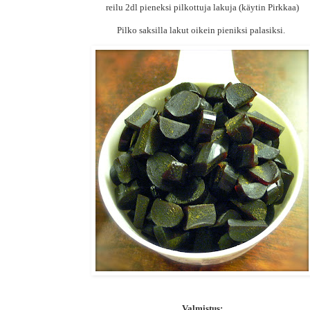
reilu 2dl pieneksi pilkottuja lakuja (käytin Pirkkaa)
Pilko saksilla lakut oikein pieniksi palasiksi.
Valmistus: