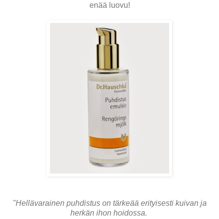
enää luovu!
"Hellävarainen puhdistus on tärkeää erityisesti kuivan ja
herkän ihon hoidossa.