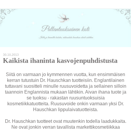
30.10.2013
Kaikista ihaninta kasvojenpuhdistusta
Siitä on varmaan jo kymmennen vuotta, kun ensimmäisen
kerran tutustuin Dr. Hauschkan tuotteisiin. Englantilainen
tuttavani suositteli minulle ruusuvoidetta ja sellainen silloin
taannoin Englannista mukaan lähtikin. Aivan ihana tuote ja
se tuoksu - rakastan ruusuntuoksuisia
kosmetiikkatuotteita. Ruusuvoide onkin varmaan yksi Dr.
Hauschkan lippulaivatuotteista.
Dr. Hauschkan tuotteet ovat muutenkin todella laadukkaita.
Ne ovat jonkin verran tavallista markettikosmetiikkaa