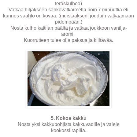
teräskulhoa)
Vatkaa hiljakseen sähkövatkaimella noin 7 minuuttia eli
kunnes vaahto on kovaa. (muistaakseni jouduin vatkaamaan
pidempään.)
Nosta kulho kattilan päältä ja vatkaa joukkoon vanilja-
aromi.
Kuorrutteen tulee olla paksua ja kiiltävää.
5. Kokoa kakku
Nosta yksi kakkupohjista kakkuvadille ja valele
kookossiirapilla.