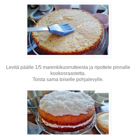
Levitä päälle 1/5 marenkikuorrutteesta ja ripottele pinnalle
kookosraastetta.
Toista sama toiselle pohjalevylle.