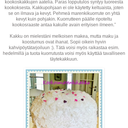
kookoskakkujen aatelia. Paras lopputulos syntyy tuoreesta
kookoksesta. Kakkupohjaan ei ole käytetty keltuaista, joten
se on ilmava ja kevyt. Pehmeä marenkikuorrute on yhtä
kevyt kuin pohjakin. Kuorrutteen päälle ripoteltu
kookosraaste antaa kakulle avain erityisen ilmeen."
Kakku on mielestäni melkoisen makea, mutta maku ja
koostumus ovat ihanat. Sopii oikein hyvin
kahvipöytätarjoiluun :). Tätä voisi myös raikastaa esim.
hedelmillä ja tuota kuorrutusta voisi myös käyttää tavalliseen
täytekakkuun.