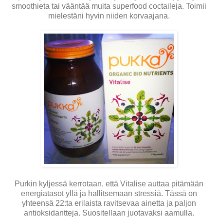
smoothieta tai vääntää muita superfood coctaileja. Toimii
mielestäni hyvin niiden korvaajana.
Purkin kyljessä kerrotaan, että Vitalise auttaa pitämään
energiatasot yllä ja hallitsemaan stressiä. Tässä on
yhteensä 22:ta erilaista ravitsevaa ainetta ja paljon
antioksidantteja. Suositellaan juotavaksi aamulla.