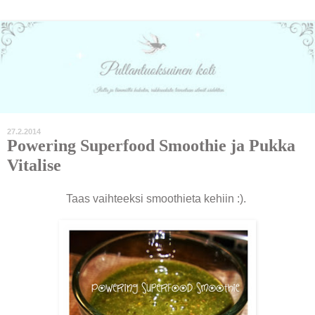
27.2.2014
Powering Superfood Smoothie ja Pukka
Vitalise
Taas vaihteeksi smoothieta kehiin :).