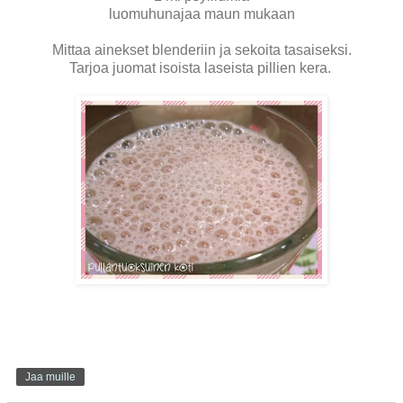
luomuhunajaa maun mukaan
Mittaa ainekset blenderiin ja sekoita tasaiseksi.
Tarjoa juomat isoista laseista pillien kera.
Jaa muille