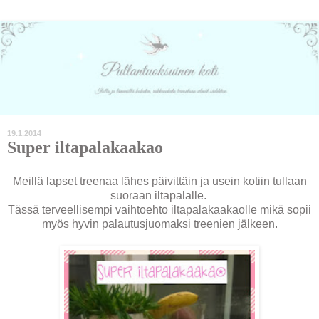
19.1.2014
Super iltapalakaakao
Meillä lapset treenaa lähes päivittäin ja usein kotiin tullaan
suoraan iltapalalle.
Tässä terveellisempi vaihtoehto iltapalakaakaolle mikä sopii
myös hyvin palautusjuomaksi treenien jälkeen.