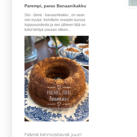
Parempi, paras Banaanikakku
Siis - tämä - banaanikakku , on vaan
niin hyvää. Kehittelin reseptin tuossa
loppuvuodesta ja sen jälkeen tätä on
tullut tehtyä useaan ottees...
Nämä kiinnostavat juuri