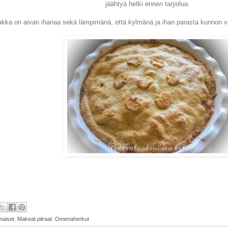
jäähtyä hetki ennen tarjoilua.
rakka on aivan ihanaa sekä lämpimänä, että kylmänä ja ihan parasta kunnon v
naiset
,
Makeat piiraat
,
Omenaherkut