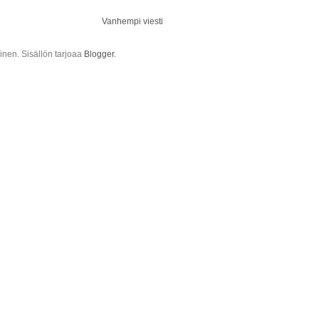
Vanhempi viesti
ainen. Sisällön tarjoaa
Blogger
.