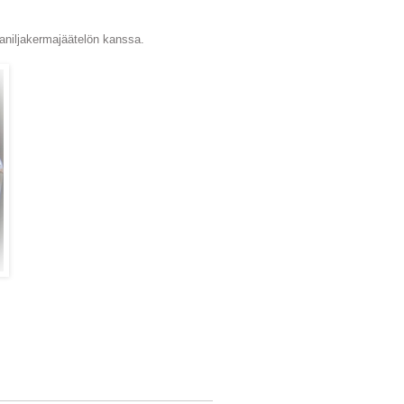
aniljakermajäätelön kanssa.