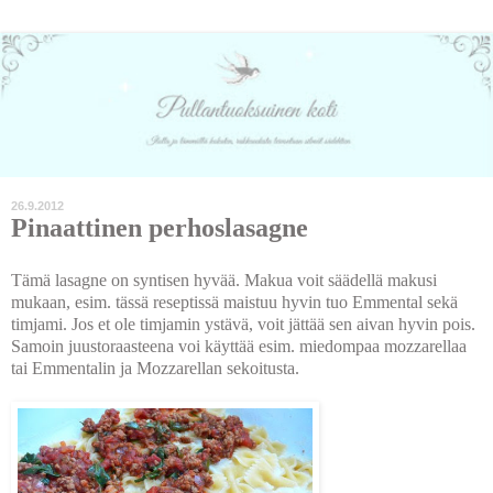
26.9.2012
Pinaattinen perhoslasagne
Tämä lasagne on syntisen hyvää. Makua voit säädellä makusi
mukaan, esim. tässä reseptissä maistuu hyvin tuo Emmental sekä
timjami. Jos et ole timjamin ystävä, voit jättää sen aivan hyvin pois.
Samoin juustoraasteena voi käyttää esim. miedompaa mozzarellaa
tai Emmentalin ja Mozzarellan sekoitusta.