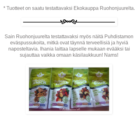
* Tuotteet on saatu testattavaksi Ekokauppa Ruohonjuurelta.
Sain Ruohonjuurelta testattavaksi myös näitä Puhdistamon
eväspussukoita, mitkä ovat täynnä terveellisiä ja hyviä
naposteltavia. Ihania laittaa lapselle mukaan evääksi tai
sujauttaa vaikka omaan käsilaukkuun! Nams!