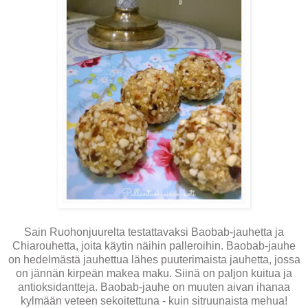
Sain Ruohonjuurelta testattavaksi Baobab-jauhetta ja
Chiarouhetta, joita käytin näihin palleroihin. Baobab-jauhe
on hedelmästä jauhettua lähes puuterimaista jauhetta, jossa
on jännän kirpeän makea maku. Siinä on paljon kuitua ja
antioksidantteja. Baobab-jauhe on muuten aivan ihanaa
kylmään veteen sekoitettuna - kuin sitruunaista mehua!