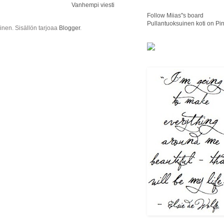
Vanhempi viesti
Follow Miias''s board
Pullantuoksuinen koti on Pin
ainen. Sisällön tarjoaa
Blogger
.