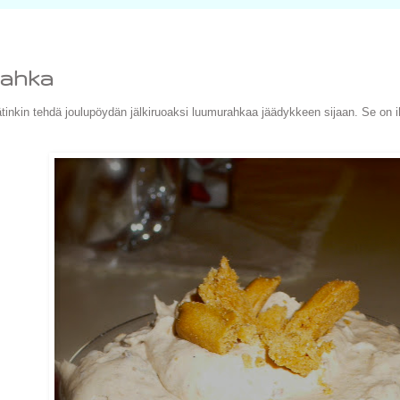
ahka
inkin tehdä joulupöydän jälkiruoaksi luumurahkaa jäädykkeen sijaan. Se on