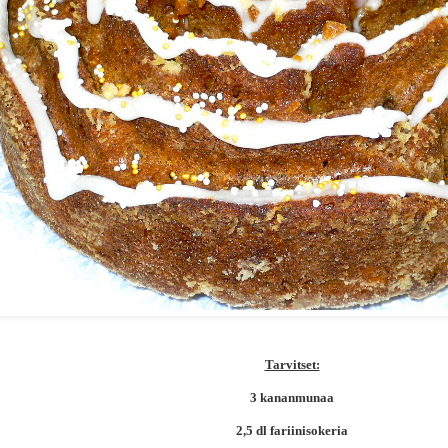
Tarvitset:
3 kananmunaa
2,5 dl fariinisokeria