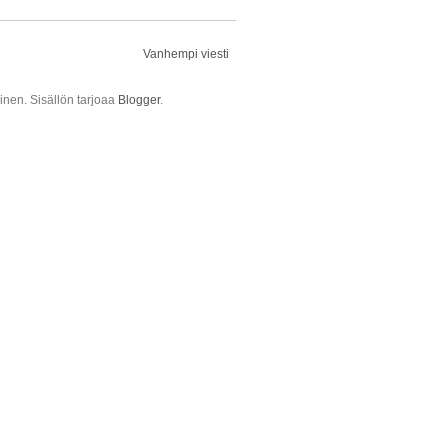
Vanhempi viesti
ainen. Sisällön tarjoaa
Blogger
.