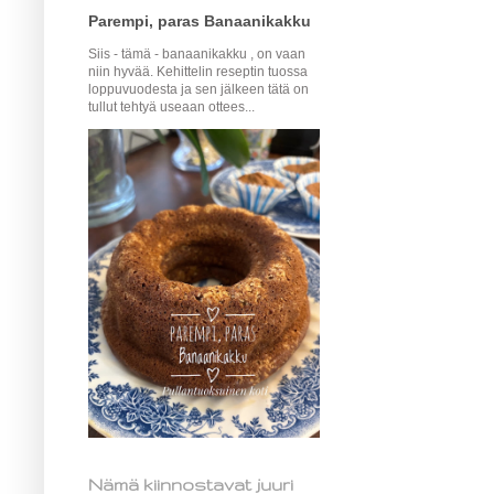
Parempi, paras Banaanikakku
Siis - tämä - banaanikakku , on vaan
niin hyvää. Kehittelin reseptin tuossa
loppuvuodesta ja sen jälkeen tätä on
tullut tehtyä useaan ottees...
Nämä kiinnostavat juuri