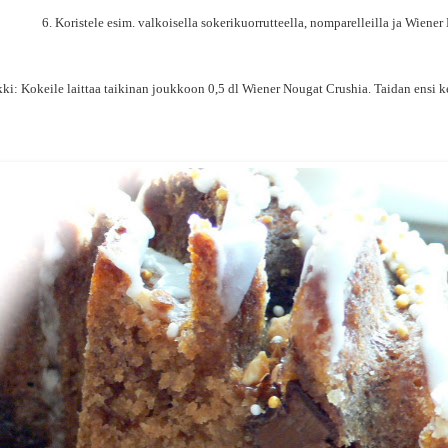
6. Koristele esim. valkoisella sokerikuorrutteella, nomparelleilla ja Wiener
ki: Kokeile laittaa taikinan joukkoon 0,5 dl Wiener Nougat Crushia. Taidan ensi kerr