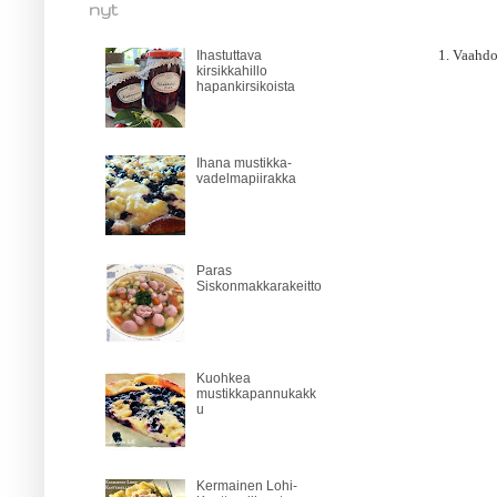
nyt
1. Vaahdo
Ihastuttava
kirsikkahillo
hapankirsikoista
Ihana mustikka-
vadelmapiirakka
Paras
Siskonmakkarakeitto
Kuohkea
mustikkapannukakk
u
Kermainen Lohi-