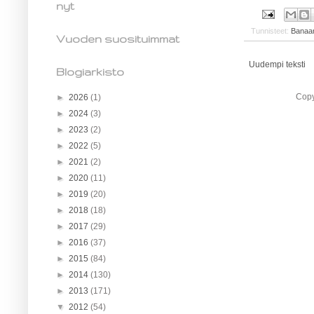
nyt
Tunnisteet:
Banaan
Vuoden suosituimmat
Uudempi teksti
Blogiarkisto
Copy
►
2026
(1)
►
2024
(3)
►
2023
(2)
►
2022
(5)
►
2021
(2)
►
2020
(11)
►
2019
(20)
►
2018
(18)
►
2017
(29)
►
2016
(37)
►
2015
(84)
►
2014
(130)
►
2013
(171)
▼
2012
(54)