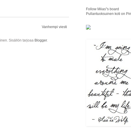
Follow Miias''s board
Pullantuoksuinen koti on Pin
Vanhempi viesti
ainen. Sisällön tarjoaa
Blogger
.