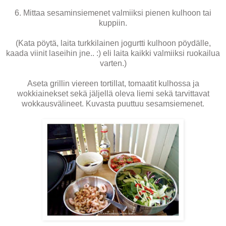
6. Mittaa sesaminsiemenet valmiiksi pienen kulhoon tai
kuppiin.
(Kata pöytä, laita turkkilainen jogurtti kulhoon pöydälle,
kaada viinit laseihin jne.. :) eli laita kaikki valmiiksi ruokailua
varten.)
Aseta grillin viereen tortillat, tomaatit kulhossa ja
wokkiainekset sekä jäljellä oleva liemi sekä tarvittavat
wokkausvälineet. Kuvasta puuttuu sesamsiemenet.