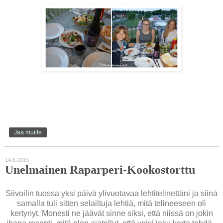
Jaa muille
14.6.2015
Unelmainen Raparperi-Kookostorttu
Siivoilin tuossa yksi päivä ylivuotavaa lehtitelinettäni ja siinä
samalla tuli sitten selailtuja lehtiä, mitä telineeseen oli
kertynyt. Monesti ne jäävät sinne siksi, että niissä on jokin