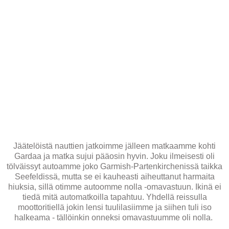
Jäätelöistä nauttien jatkoimme jälleen matkaamme kohti
Gardaa ja matka sujui pääosin hyvin. Joku ilmeisesti oli
tölväissyt autoamme joko Garmish-Partenkirchenissä taikka
Seefeldissä, mutta se ei kauheasti aiheuttanut harmaita
hiuksia, sillä otimme autoomme nolla -omavastuun. Ikinä ei
tiedä mitä automatkoilla tapahtuu. Yhdellä reissulla
moottoritiellä jokin lensi tuulilasiimme ja siihen tuli iso
halkeama - tällöinkin onneksi omavastuumme oli nolla.