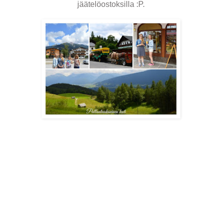
jäätelöostoksilla :P.