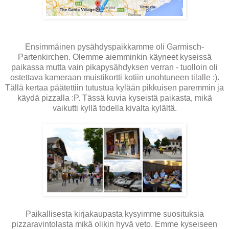
Ensimmäinen pysähdyspaikkamme oli Garmisch-
Partenkirchen. Olemme aiemminkin käyneet kyseissä
paikassa mutta vain pikapysähdyksen verran - tuolloin oli
ostettava kameraan muistikortti kotiin unohtuneen tilalle :).
Tällä kertaa päätettiin tutustua kylään pikkuisen paremmin ja
käydä pizzalla :P. Tässä kuvia kyseistä paikasta, mikä
vaikutti kyllä todella kivalta kylältä.
Paikallisesta kirjakaupasta kysyimme suosituksia
pizzaravintolasta mikä olikin hyvä veto. Emme kyseiseen