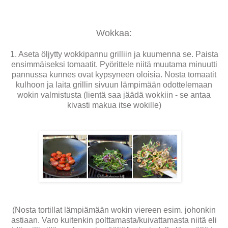
Wokkaa:
1. Aseta öljytty wokkipannu grilliin ja kuumenna se. Paista
ensimmäiseksi tomaatit. Pyörittele niitä muutama minuutti
pannussa kunnes ovat kypsyneen oloisia. Nosta tomaatit
kulhoon ja laita grillin sivuun lämpimään odottelemaan
wokin valmistusta (lientä saa jäädä wokkiin - se antaa
kivasti makua itse wokille)
(Nosta tortillat lämpiämään wokin viereen esim. johonkin
astiaan. Varo kuitenkin polttamasta/kuivattamasta niitä eli