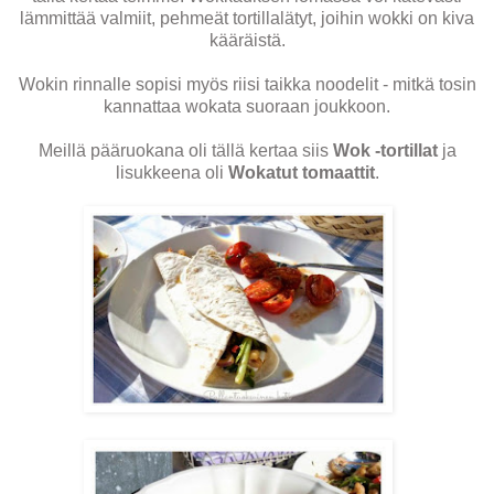
lämmittää valmiit, pehmeät tortillalätyt, joihin wokki on kiva
kääräistä.
Wokin rinnalle sopisi myös riisi taikka noodelit - mitkä tosin
kannattaa wokata suoraan joukkoon.
Meillä pääruokana oli tällä kertaa siis
Wok -tortillat
ja
lisukkeena oli
Wokatut tomaattit
.