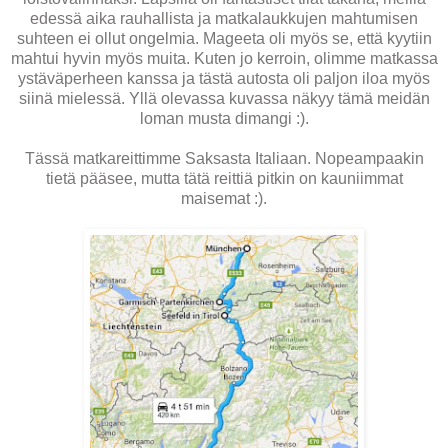
edessä aika rauhallista ja matkalaukkujen mahtumisen
suhteen ei ollut ongelmia. Mageeta oli myös se, että kyytiin
mahtui hyvin myös muita. Kuten jo kerroin, olimme matkassa
ystäväperheen kanssa ja tästä autosta oli paljon iloa myös
siinä mielessä. Yllä olevassa kuvassa näkyy tämä meidän
loman musta dimangi :).
Tässä matkareittimme Saksasta Italiaan. Nopeampaakin
tietä pääsee, mutta tätä reittiä pitkin on kauniimmat
maisemat :).