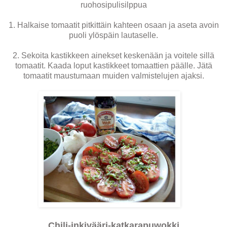
ruohosipulisilppua
1. Halkaise tomaatit pitkittäin kahteen osaan ja aseta avoin
puoli ylöspäin lautaselle.
2. Sekoita kastikkeen ainekset keskenään ja voitele sillä
tomaatit. Kaada loput kastikkeet tomaattien päälle. Jätä
tomaatit maustumaan muiden valmistelujen ajaksi.
Chili-inkivääri-katkarapuwokki