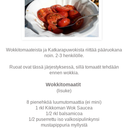
Wokkitomaateista ja Katkarapuwokista riittää pääruokana
noin. 2-3 henkilölle.
Ruoat ovat tässä järjestyksessä, sillä tomaatit tehdään
ennen wokkia.
Wokkitomaatit
(lisuke)
8 pienehköä luumutomaattia (ei mini)
1 rkl Kikkoman Wok Saucea
1/2 rkl balsamicoa
1/2 puserrettu iso valkosipulinkynsi
mustapippuria myllystä