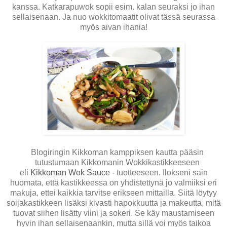
kanssa. Katkarapuwok sopii esim. kalan seuraksi jo ihan
sellaisenaan. Ja nuo wokkitomaatit olivat tässä seurassa
myös aivan ihania!
Blogiringin Kikkoman kamppiksen kautta pääsin
tutustumaan Kikkomanin Wokkikastikkeeseen
eli
Kikkoman Wok Sauce
- tuotteeseen. Ilokseni sain
huomata, että kastikkeessa on yhdistettynä jo valmiiksi eri
makuja, ettei kaikkia tarvitse erikseen mittailla. Siitä löytyy
soijakastikkeen lisäksi kivasti hapokkuutta ja makeutta, mitä
tuovat siihen lisätty viini ja sokeri. Se käy maustamiseen
hyvin ihan sellaisenaankin, mutta sillä voi myös taikoa