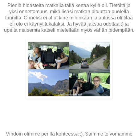
Pieniä hidasteita matkalla tällä kertaa kyllä oli. Tietöitä ja
yksi onnettomuus, mikä lisäsi matkan pituuttaa puolella
tunnilla. Onneksi ei ollut kiire mihinkään ja autossa oli tilaa
eli olo ei käynyt tukalaksi. Ja hyvää jaksaa odottaa :) ja
upeita maisemia katseli mielellään myös vähän pidempään.
Vihdoin olimme perillä kohteessa :). Saimme toivomamme